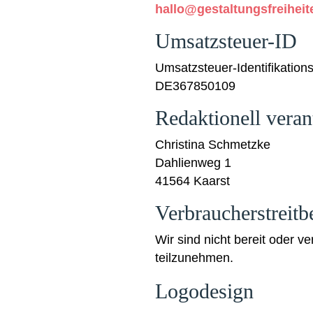
hallo@gestaltungsfreihei
Umsatzsteuer-ID
Umsatzsteuer-Identifikati
DE367850109
Redaktionell veran
Christina Schmetzke
Dahlienweg 1
41564 Kaarst
Verbraucher­streit­
Wir sind nicht bereit oder v
teilzunehmen.
Logodesign