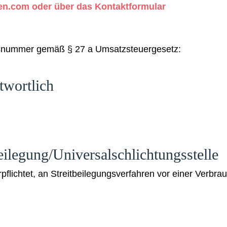
ten.com
oder über das Kontaktformular
onsnummer gemäß § 27 a Umsatzsteuergesetz:
twortlich
beilegung/Universal­schlichtungs­stelle
erpflichtet, an Streitbeilegungsverfahren vor einer Verbra