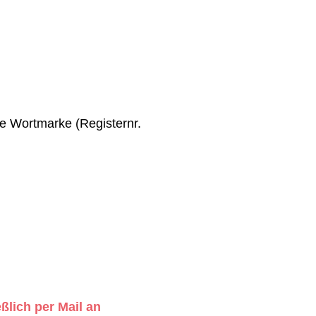
e Wortmarke (Registernr.
ßlich per Mail an