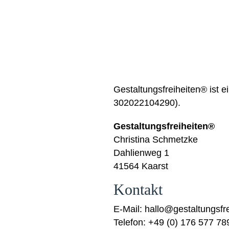
Gestaltungsfreiheiten
®
ist e
302022104290).
Gestaltungsfreiheiten®
Christina Schmetzke
Dahlienweg 1
41564 Kaarst
Kontakt
E-Mail: hallo@gestaltungsfr
Telefon: +49 (0) 176 577 7